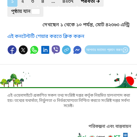
১
২
৩
৪
...
৪২৩৭
পরবর্তী
🡲
পৃষ্ঠায় যান
দেখছেন ১ থেকে ১০ পর্যন্ত, মোট ৪২৩৬৩ এন্ট্রি
এই কনটেন্টটি শেয়ার করতে ক্লিক করুন
আপনার মতামত প্রদান করুন
এই ওয়েবসাইটে প্রকাশিত সকল তথ্য সংশ্লিষ্ট দপ্তর কর্তৃক নিয়মিত হালনাগাদ করা
হয়। তথ্যের যথার্থতা, নির্ভুলতা ও নির্ভরযোগ্যতা নিশ্চিত করতে সংশ্লিষ্ট দপ্তর সর্বদা
সচেষ্ট।
পরিকল্পনা এবং বাস্তবায়ন