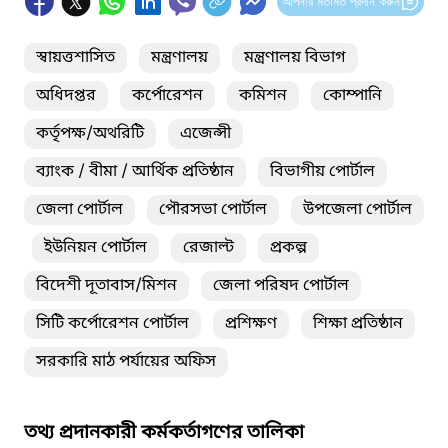
আপনার মতামত প্রদান করুন
স্বায়ত্তশাসিত
মন্ত্রণালয়
মন্ত্রণালয় বিভাগ
অধিদপ্তর
কর্পোরেশন
কমিশন
কোম্পানি
কর্তৃপক্ষ/অথরিটি
এজেন্সী
ব্যাংক / বীমা / আর্থিক প্রতিষ্ঠান
বিভাগীয় পোর্টাল
জেলা পোর্টাল
পৌরসভা পোর্টাল
উপজেলা পোর্টাল
ইউনিয়ন পোর্টাল
রেজাল্ট
প্রকল্প
বিদেশী দূতাবাস/মিশন
জেলা পরিষদ পোর্টাল
সিটি কর্পোরেশন পোর্টাল
প্রশিক্ষণ
শিক্ষা প্রতিষ্ঠান
সরকারি মাঠ পর্যায়ের অফিস
তথ্য প্রদানকারী কর্মকর্তাগণের তালিকা