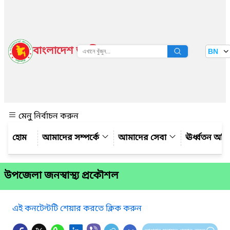
বাংলাদেশ জাতীয় তথ্য বাতায়ন
BN
দেখুন
মেনু নির্বাচন করুন
আমাদের সম্পর্কে
আমাদের সেবা
ঊর্ধ্বতন অফ
উপজেলা জনস্বাস্থ্য প্রকৌশল
এই কনটেন্টটি শেয়ার করতে ক্লিক করুন