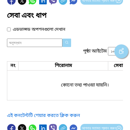
আপনার মতামত প্রদান করুন
সেবা এবং ধাপ
এডভান্সড অপশনগুলো দেখান
পৃষ্ঠা আইটেম
নং
শিরোনাম
সেবার ধ
কোনো তথ্য পাওয়া যায়নি।
এই কনটেন্টটি শেয়ার করতে ক্লিক করুন
আপনার মতামত প্রদান করুন