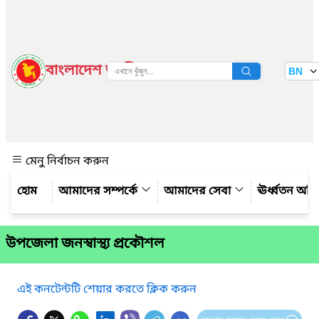
বাংলাদেশ জাতীয় তথ্য বাতায়ন
BN
দেখুন
মেনু নির্বাচন করুন
আমাদের সম্পর্কে
আমাদের সেবা
ঊর্ধ্বতন অফ
উপজেলা জনস্বাস্থ্য প্রকৌশল
এই কনটেন্টটি শেয়ার করতে ক্লিক করুন