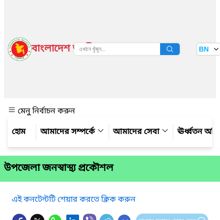
বাংলাদেশ জাতীয় তথ্য বাতায়ন
BN
দেখুন
মেনু নির্বাচন করুন
আমাদের সম্পর্কে
আমাদের সেবা
ঊর্ধ্বতন অফ
উপজেলা জনস্বাস্থ্য প্রকৌশল
এই কনটেন্টটি শেয়ার করতে ক্লিক করুন