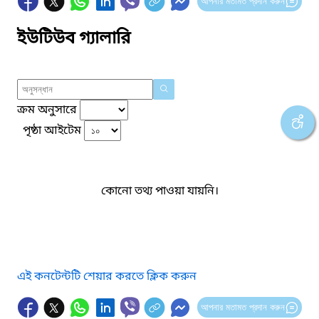
আপনার মতামত প্রদান করুন
ইউটিউব গ্যালারি
ক্রম অনুসারে
পৃষ্ঠা আইটেম
কোনো তথ্য পাওয়া যায়নি।
এই কনটেন্টটি শেয়ার করতে ক্লিক করুন
আপনার মতামত প্রদান করুন