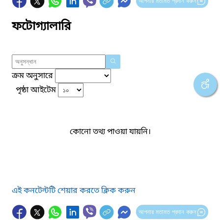
আপনার মতামত প্রদান করুন
ফটোগ্যালারি
ক্রম অনুসারে
পৃষ্ঠা আইটেম
কোনো তথ্য পাওয়া যায়নি।
এই কনটেন্টটি শেয়ার করতে ক্লিক করুন
আপনার মতামত প্রদান করুন