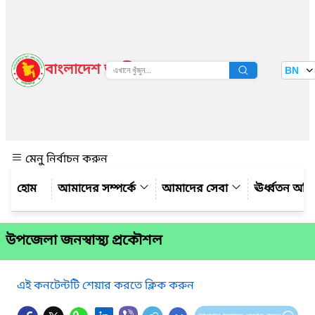
বাংলাদেশ জাতীয় তথ্য বাতায়ন
BN
দেখুন
মেনু নির্বাচন করুন
আমাদের সম্পর্কে
আমাদের সেবা
ঊর্ধ্বতন অফ
উপজেলা জনস্বাস্থ্য প্রকৌশল
এই কনটেন্টটি শেয়ার করতে ক্লিক করুন