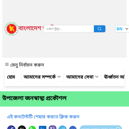
বাংলাদেশ জাতীয় তথ্য বাতায়ন
BN
দেখুন
মেনু নির্বাচন করুন
আমাদের সম্পর্কে
আমাদের সেবা
ঊর্ধ্বতন অফ
উপজেলা জনস্বাস্থ্য প্রকৌশল
এই কনটেন্টটি শেয়ার করতে ক্লিক করুন